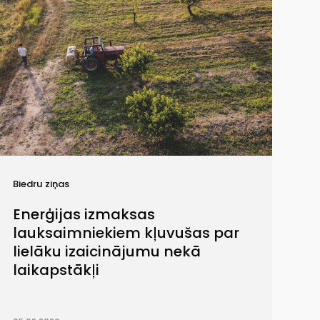
Biedru ziņas
Enerģijas izmaksas
lauksaimniekiem kļuvušas par
lielāku izaicinājumu nekā
laikapstākļi