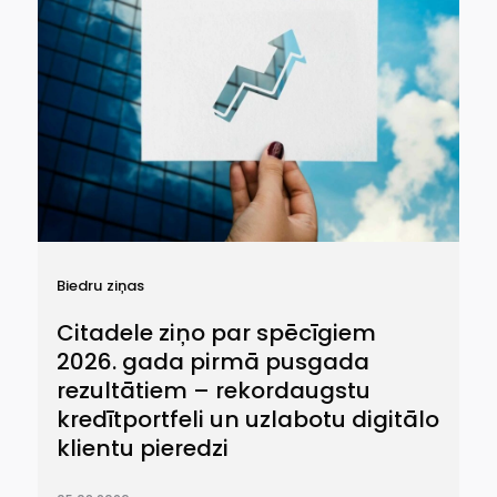
Biedru ziņas
Citadele ziņo par spēcīgiem
2026. gada pirmā pusgada
rezultātiem – rekordaugstu
kredītportfeli un uzlabotu digitālo
klientu pieredzi