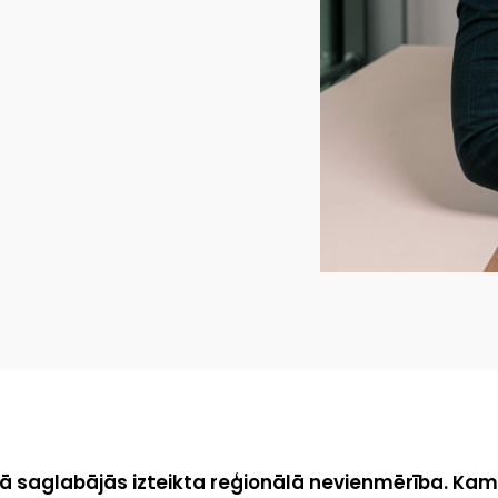
ijā saglabājās izteikta reģionālā nevienmērība. Ka