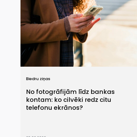
Biedru ziņas
No fotogrāfijām līdz bankas
kontam: ko cilvēki redz citu
telefonu ekrānos?