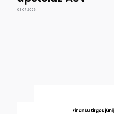
08.07.2026.
Finanšu tirgos jūn