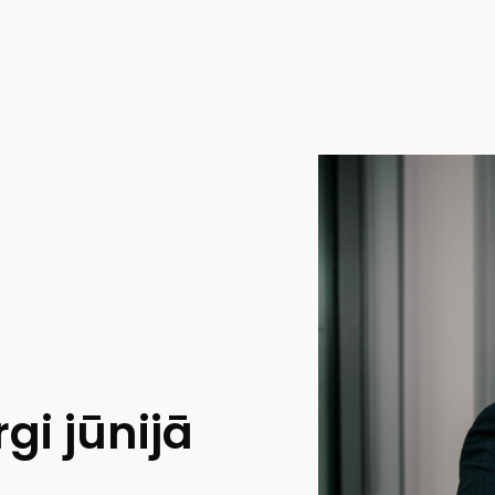
rgi jūnijā