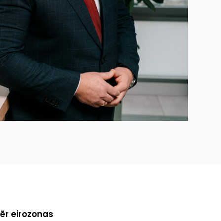
mēr eirozonas