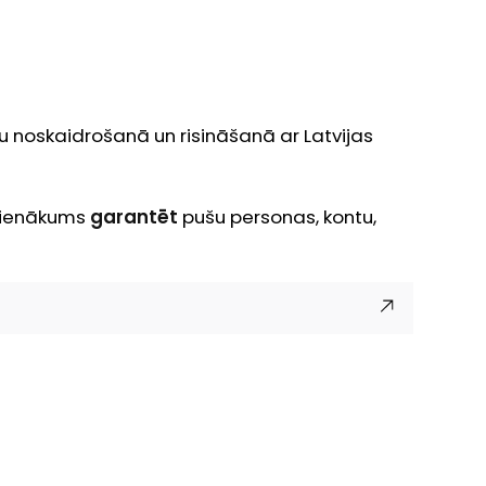
 noskaidrošanā un risināšanā ar Latvijas
pienākums
garantēt
pušu personas, kontu,