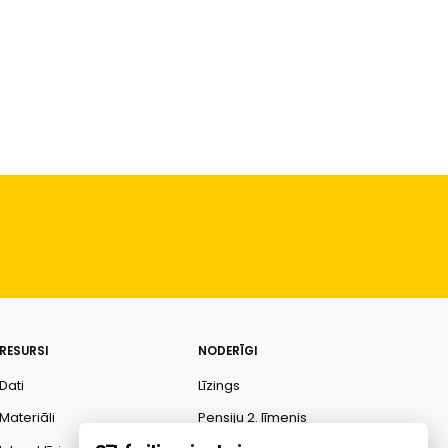
RESURSI
NODERĪGI
Dati
Līzings
Materiāli
Pensiju 2. līmenis