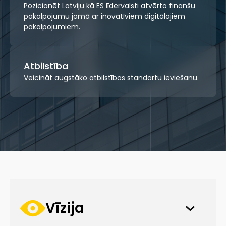
Pozicionēt Latviju kā ES līdervalsti atvērto finanšu
pakalpojumu jomā ar inovatīviem digitālajiem
pakalpojumiem.
Atbilstība
Veicināt augstāko atbilstības standartu ieviešanu.
Vīzija