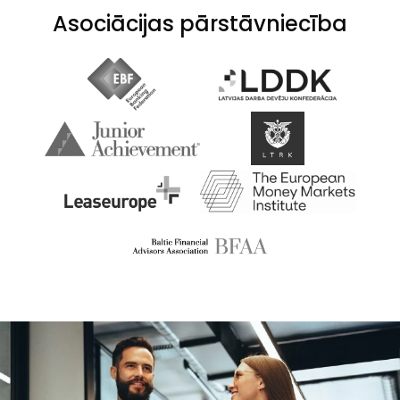
Asociācijas pārstāvniecība