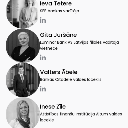
Ieva Tetere
SEB bankas vadītāja
Gita Juršāne
Luminor Bank AS Latvijas filiāles vadītāja
vietnece
Valters Ābele
Bankas Citadele valdes loceklis
Inese Zīle
Attīstības finanšu institūcija Altum valdes
locekle