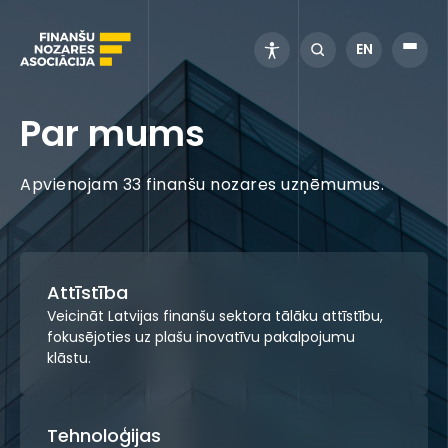
EN
Par mums
Apvienojam 33 finanšu nozares uzņēmumus.
Attīstība
Veicināt Latvijas finanšu sektora tālāku attīstību,
fokusējoties uz plašu inovatīvu pakalpojumu
klāstu.
Tehnoloģijas