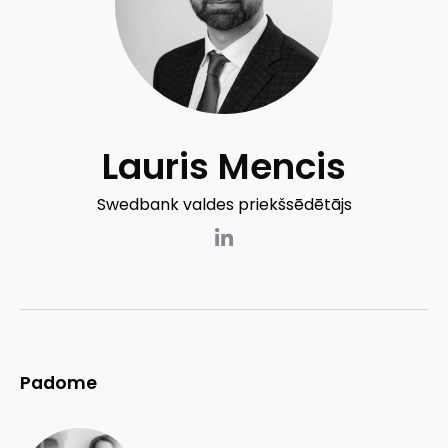
Lauris Mencis
Swedbank valdes priekšsēdētājs
Padome