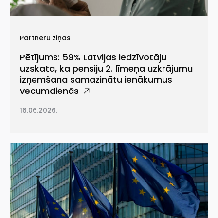
Partneru ziņas
Pētījums: 59% Latvijas iedzīvotāju
uzskata, ka pensiju 2. līmeņa uzkrājumu
izņemšana samazinātu ienākumus
vecumdienās
16.06.2026.