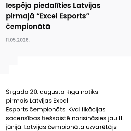
Iespēja piedalīties Latvijas
pirmajā “Excel Esports”
čempionātā
11.05.2026.
Šī gada 20. augustā Rīgā notiks
pirmais Latvijas
Excel
Esports
čempionāts. Kvalifikācijas
sacensības tiešsaistē norisināsies jau 11.
jūnijā. Latvijas čempionāta uzvarētājs