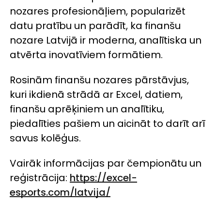
nozares profesionāļiem, popularizēt
datu pratību un parādīt, ka finanšu
nozare Latvijā ir moderna, analītiska un
atvērta inovatīviem formātiem.
Rosinām finanšu nozares pārstāvjus,
kuri ikdienā strādā ar
Excel
, datiem,
finanšu aprēķiniem un analītiku,
piedalīties pašiem un aicināt to darīt arī
savus kolēģus.
Vairāk informācijas par čempionātu un
reģistrācija:
https://excel-
esports.com/latvija/