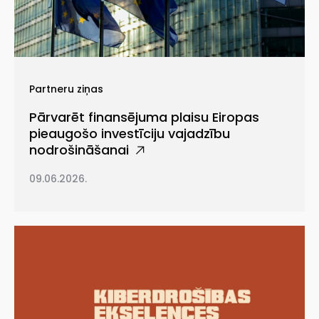
Partneru ziņas
Pārvarēt finansējuma plaisu Eiropas
pieaugošo investīciju vajadzību
nodrošināšanai
09.06.2026.