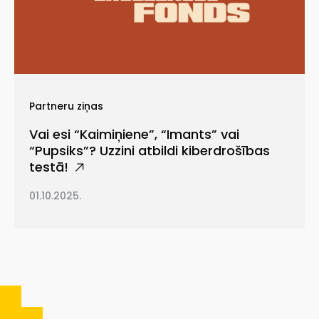
Partneru ziņas
Vai esi “Kaimiņiene”, “Imants” vai
“Pupsiks”? Uzzini atbildi kiberdrošības
testā!
01.10.2025.