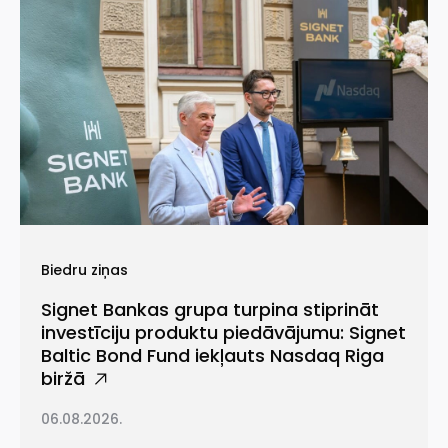
Biedru ziņas
Signet Bankas grupa turpina stiprināt
investīciju produktu piedāvājumu: Signet
Baltic Bond Fund iekļauts Nasdaq Riga
biržā
06.08.2026.