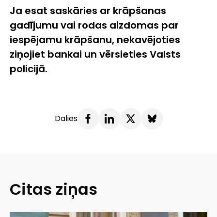
Ja esat saskāries ar krāpšanas
gadījumu vai rodas aizdomas par
iespējamu krāpšanu, nekavējoties
ziņojiet bankai un vērsieties Valsts
policijā.
Dalies
Citas ziņas