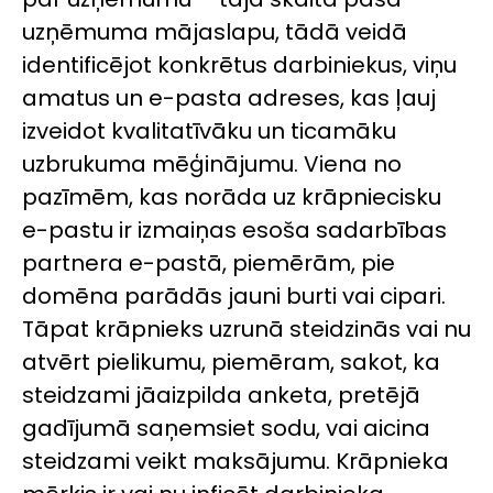
uzņēmuma mājaslapu, tādā veidā
identificējot konkrētus darbiniekus, viņu
amatus un e-pasta adreses, kas ļauj
izveidot kvalitatīvāku un ticamāku
uzbrukuma mēģinājumu. Viena no
pazīmēm, kas norāda uz krāpniecisku
e-pastu ir izmaiņas esoša sadarbības
partnera e-pastā, piemērām, pie
domēna parādās jauni burti vai cipari.
Tāpat krāpnieks uzrunā steidzinās vai nu
atvērt pielikumu, piemēram, sakot, ka
steidzami jāaizpilda anketa, pretējā
gadījumā saņemsiet sodu, vai aicina
steidzami veikt maksājumu. Krāpnieka