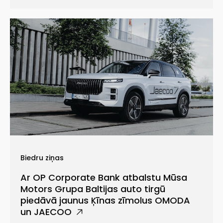
Biedru ziņas
Ar OP Corporate Bank atbalstu Mūsa
Motors Grupa Baltijas auto tirgū
piedāvā jaunus Ķīnas zīmolus OMODA
un JAECOO