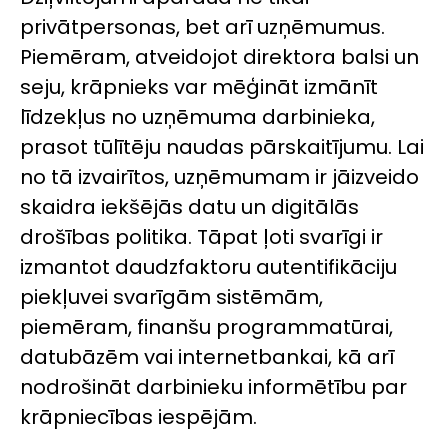
privātpersonas, bet arī uzņēmumus.
Piemēram, atveidojot direktora balsi un
seju, krāpnieks var mēģināt izmānīt
līdzekļus no uzņēmuma darbinieka,
prasot tūlītēju naudas pārskaitījumu. Lai
no tā izvairītos, uzņēmumam ir jāizveido
skaidra iekšējās datu un digitālās
drošības politika. Tāpat ļoti svarīgi ir
izmantot daudzfaktoru autentifikāciju
piekļuvei svarīgām sistēmām,
piemēram, finanšu programmatūrai,
datubāzēm vai internetbankai, kā arī
nodrošināt darbinieku informētību par
krāpniecības iespējām.