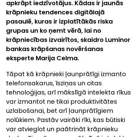
apkrāpt iedzīvotājus. Kādas ir jaunās
krāpnieku tendences digitālajā
pasaulē, kuras ir izplatītākās riska
grupas un ko ņemt vērā, lai no
krāpniecības izvairītos, skaidro Luminor
bankas krāpšanas novēršanas
eksperte Marija Celma.
Tāpat kā krāpnieki ļaunprātīgi izmanto
telefonsakarus, īsziņas un citas
tehnoloģijas, arī mākslīgā intelekta rīkus
var izmantot ne tikai produktivitātes
uzlabošanai, bet arī ļaunprātīgiem
nolūkiem. Pastāv vairāki rīki, kas būtiski
var atvieglot un paātrināt krāpnieku