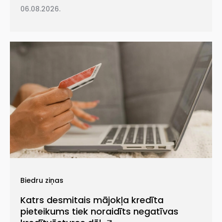
06.08.2026.
Biedru ziņas
Katrs desmitais mājokļa kredīta
pieteikums tiek noraidīts negatīvas