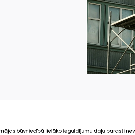
ājas būvniecībā lielāko ieguldījumu daļu parasti nev