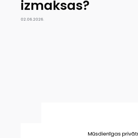
izmaksas?
02.06.2026.
Mūsdienīgas privātm