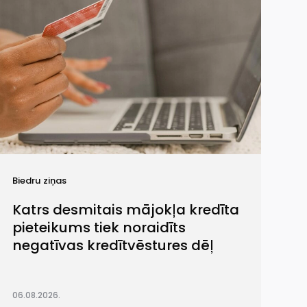
Biedru ziņas
Katrs desmitais mājokļa kredīta
pieteikums tiek noraidīts
negatīvas kredītvēstures dēļ
06.08.2026.