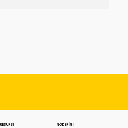
RESURSI
NODERĪGI