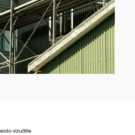
eido vizuālie