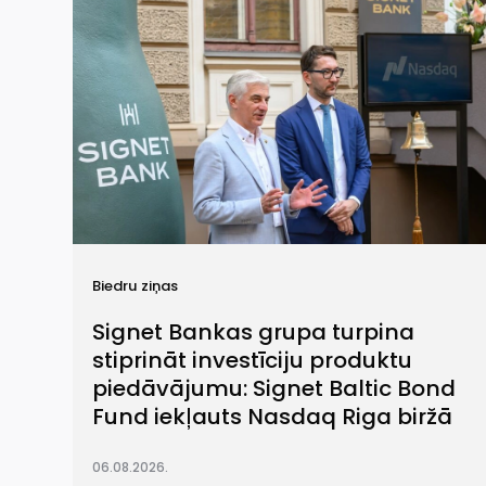
Biedru ziņas
Signet Bankas grupa turpina
stiprināt investīciju produktu
piedāvājumu: Signet Baltic Bond
Fund iekļauts Nasdaq Riga biržā
06.08.2026.