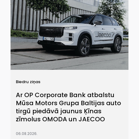
Biedru ziņas
Ar OP Corporate Bank atbalstu
Mūsa Motors Grupa Baltijas auto
tirgū piedāvā jaunus Ķīnas
zīmolus OMODA un JAECOO
06.08.2026.