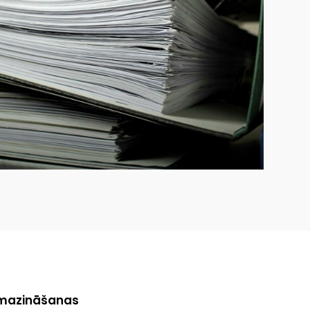
s mazināšanas