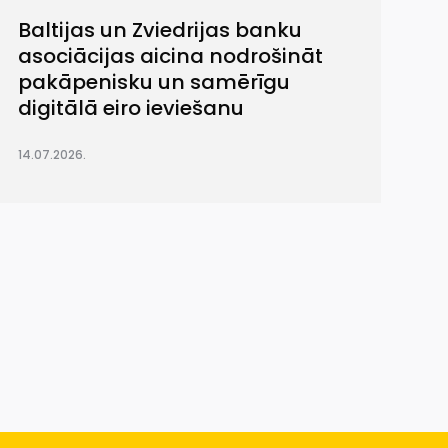
Baltijas un Zviedrijas banku
asociācijas aicina nodrošināt
pakāpenisku un samērīgu
digitālā eiro ieviešanu
14.07.2026.