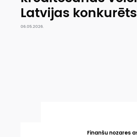
Latvijas konkurēt
06.05.2026.
Finanšu nozares a