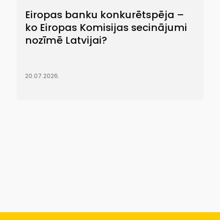
Eiropas banku konkurētspēja –
ko Eiropas Komisijas secinājumi
nozīmē Latvijai?
20.07.2026.