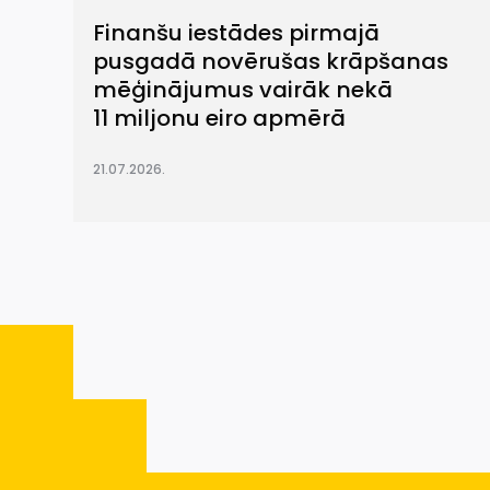
Finanšu iestādes pirmajā
pusgadā novērušas krāpšanas
mēģinājumus vairāk nekā
11 miljonu eiro apmērā
21.07.2026.