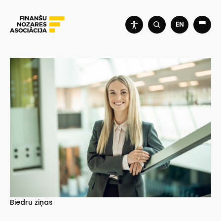
EN
Biedru ziņas