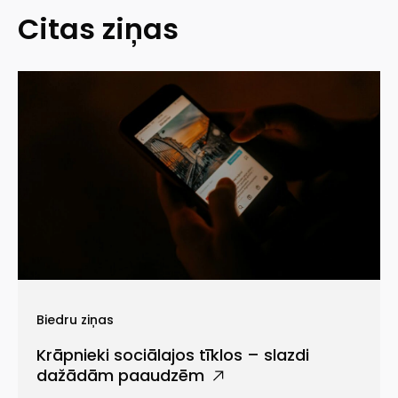
Citas ziņas
Biedru ziņas
Krāpnieki sociālajos tīklos – slazdi
dažādām paaudzēm