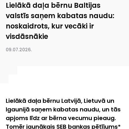
Lielākā daļa bērnu Baltijas
valstīs saņem kabatas naudu:
noskaidrots, kur vecāki ir
visdāsnākie
09.07.2026.
Lielākā daļa bērnu Latvijā, Lietuvā un
Igaunijā saņem kabatas naudu, un tās
apjoms līdz ar bērna vecumu pieaug.
Tomēr jaunākais SEB bankas pētījums*