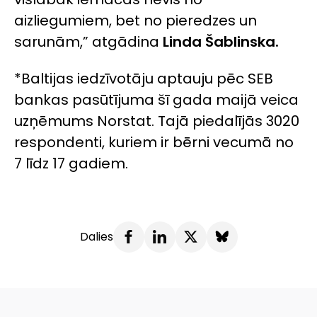
aizliegumiem, bet no pieredzes un
sarunām,” atgādina
Linda Šablinska.
*Baltijas iedzīvotāju aptauju pēc SEB
bankas pasūtījuma šī gada maijā veica
uzņēmums Norstat. Tajā piedalījās 3020
respondenti, kuriem ir bērni vecumā no
7 līdz 17 gadiem.
Dalies