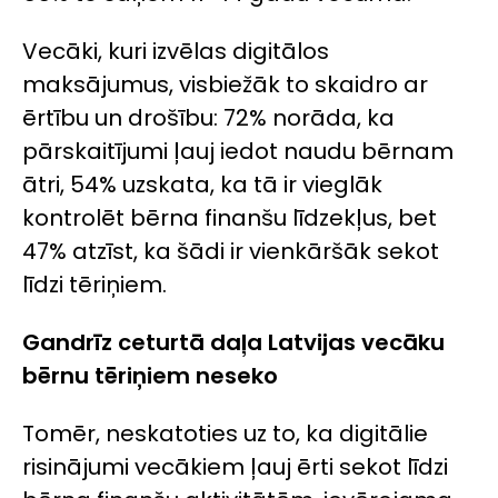
Vecāki, kuri izvēlas digitālos
maksājumus, visbiežāk to skaidro ar
ērtību un drošību: 72% norāda, ka
pārskaitījumi ļauj iedot naudu bērnam
ātri, 54% uzskata, ka tā ir vieglāk
kontrolēt bērna finanšu līdzekļus, bet
47% atzīst, ka šādi ir vienkāršāk sekot
līdzi tēriņiem.
Gandrīz ceturtā daļa Latvijas vecāku
bērnu tēriņiem neseko
Tomēr, neskatoties uz to, ka digitālie
risinājumi vecākiem ļauj ērti sekot līdzi