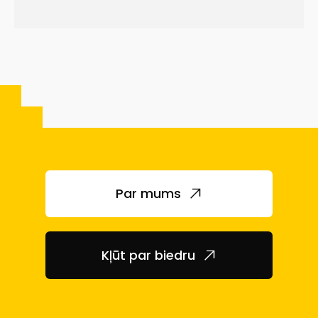
Par mums
Kļūt par biedru