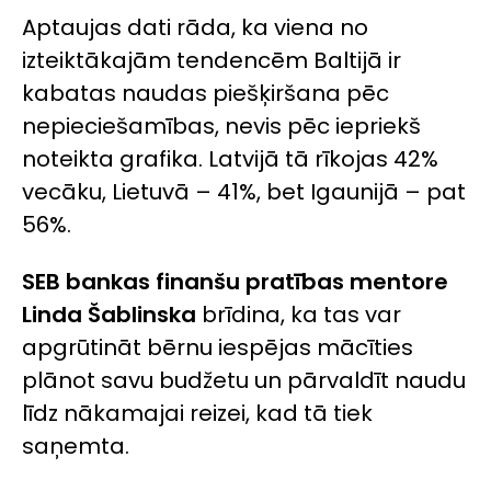
Aptaujas dati rāda, ka viena no
izteiktākajām tendencēm Baltijā ir
kabatas naudas piešķiršana pēc
nepieciešamības, nevis pēc iepriekš
noteikta grafika. Latvijā tā rīkojas 42%
vecāku, Lietuvā – 41%, bet Igaunijā – pat
56%.
SEB bankas finanšu pratības mentore
Linda Šablinska
brīdina, ka tas var
apgrūtināt bērnu iespējas mācīties
plānot savu budžetu un pārvaldīt naudu
līdz nākamajai reizei, kad tā tiek
saņemta.