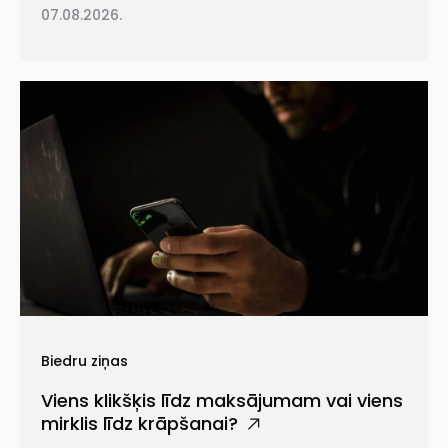
07.08.2026.
Biedru ziņas
Viens klikšķis līdz maksājumam vai viens
mirklis līdz krāpšanai?