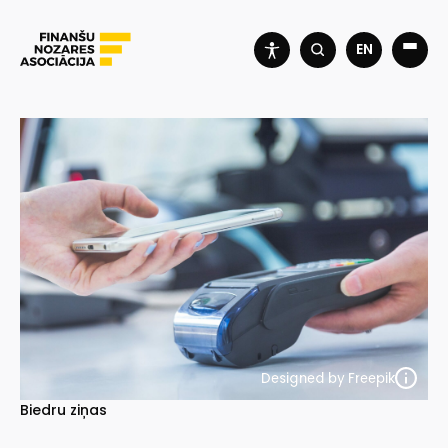
EN
Designed by Freepik
Biedru ziņas