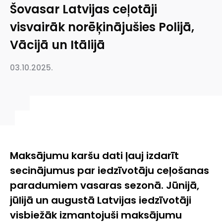
Šovasar Latvijas ceļotāji
visvairāk norēķinājušies Polijā,
Vācijā un Itālijā
03.10.2025.
Maksājumu karšu dati ļauj izdarīt
secinājumus par iedzīvotāju ceļošanas
paradumiem vasaras sezonā. Jūnijā,
jūlijā un augustā Latvijas iedzīvotāji
visbiežāk izmantojuši maksājumu