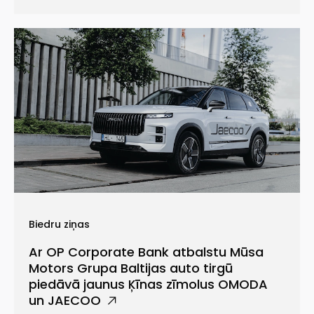
Biedru ziņas
Ar OP Corporate Bank atbalstu Mūsa
Motors Grupa Baltijas auto tirgū
piedāvā jaunus Ķīnas zīmolus OMODA
un JAECOO