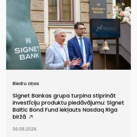
Biedru ziņas
Signet Bankas grupa turpina stiprināt
investīciju produktu piedāvājumu: Signet
Baltic Bond Fund iekļauts Nasdaq Riga
biržā
06.08.2026.