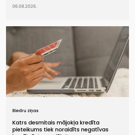
06.08.2026.
Biedru ziņas
Katrs desmitais mājokļa kredīta
pieteikums tiek noraidīts negatīvas