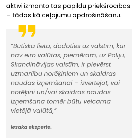
aktīvi izmanto tās papildu priekšrocības
– tādas kā ceļojumu apdrošināšanu.
“Būtiska lieta, dodoties uz valstīm, kur
nav eiro valūtas, piemēram, uz Poliju,
Skandināvijas valstīm, ir pievērst
uzmanību norēķiniem un skaidras
naudas izņemšanai – izvērtējot, vai
norēķini un/vai skaidras naudas
izņemšana tomēr būtu veicama
vietējā valūtā,”
iesaka eksperte.