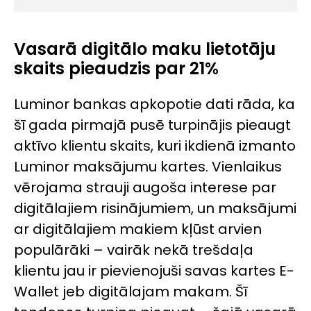
Vasarā digitālo maku lietotāju
skaits pieaudzis par 21%
Luminor bankas apkopotie dati rāda, ka
šī gada pirmajā pusē turpinājis pieaugt
aktīvo klientu skaits, kuri ikdienā izmanto
Luminor maksājumu kartes. Vienlaikus
vērojama strauji augoša interese par
digitālajiem risinājumiem, un maksājumi
ar digitālajiem makiem kļūst arvien
populārāki – vairāk nekā trešdaļa
klientu jau ir pievienojuši savas kartes E-
Wallet jeb digitālajam makam. Šī