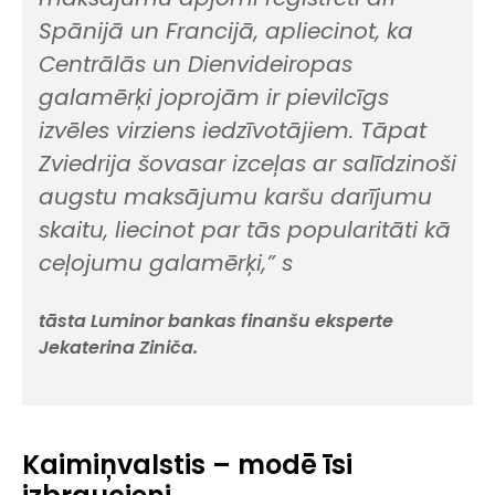
Spānijā un Francijā, apliecinot, ka
Centrālās un Dienvideiropas
galamērķi joprojām ir pievilcīgs
izvēles virziens iedzīvotājiem. Tāpat
Zviedrija šovasar izceļas ar salīdzinoši
augstu maksājumu karšu darījumu
skaitu, liecinot par tās popularitāti kā
ceļojumu galamērķi,” s
tāsta Luminor bankas finanšu eksperte
Jekaterina Ziniča.
Kaimiņvalstis – modē īsi